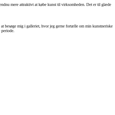
endnu mere attraktivt at købe kunst til virksomheden. Det er til glæde
at besøge mig i galleriet, hvor jeg gerne fortælle om min kunstneriske
e periode.