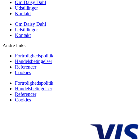
Om Daisy Dahl
Udstillinger
Kontakt
Om Daisy Dahl
Udstillinger
Kontakt
Andre links
Fortrolighedspolitik
Handelsbetingelser
Referencer
Cookies
Fortrolighedspolitik
Handelsbetingelser
Referencer
Cookies