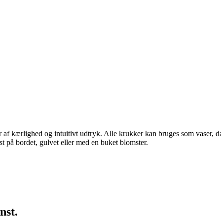
kærlighed og intuitivt udtryk. Alle krukker kan bruges som vaser, da d
t på bordet, gulvet eller med en buket blomster.
nst.