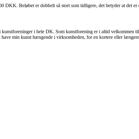
0 DKK. Beløbet er dobbelt så stort som tidligere, det betyder at det er 
i kunstforeninger i hele DK. Som kunstforening er i altid velkommen til 
i at have min kunst hængende i virksomheden, for en kortere eller længer