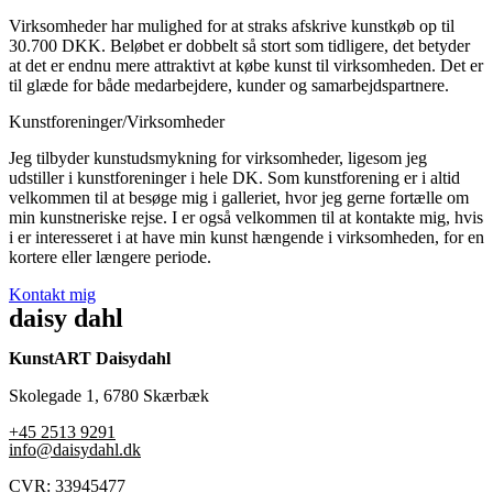
Virksomheder har mulighed for at straks afskrive kunstkøb op til
30.700 DKK. Beløbet er dobbelt så stort som tidligere, det betyder
at det er endnu mere attraktivt at købe kunst til virksomheden. Det er
til glæde for både medarbejdere, kunder og samarbejdspartnere.
Kunstforeninger/Virksomheder
Jeg tilbyder kunstudsmykning for virksomheder, ligesom jeg
udstiller i kunstforeninger i hele DK. Som kunstforening er i altid
velkommen til at besøge mig i galleriet, hvor jeg gerne fortælle om
min kunstneriske rejse. I er også velkommen til at kontakte mig, hvis
i er interesseret i at have min kunst hængende i virksomheden, for en
kortere eller længere periode.
Kontakt mig
daisy dahl
KunstART Daisydahl
Skolegade 1, 6780 Skærbæk
+45 2513 9291
info@daisydahl.dk
CVR: 33945477