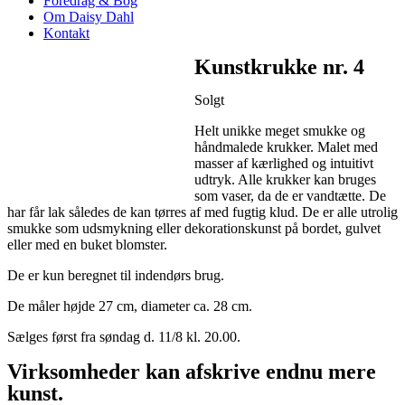
Foredrag & Bog
Om Daisy Dahl
Kontakt
Kunstkrukke nr. 4
Solgt
Helt unikke meget smukke og
håndmalede krukker. Malet med
masser af kærlighed og intuitivt
udtryk. Alle krukker kan bruges
som vaser, da de er vandtætte. De
har får lak således de kan tørres af med fugtig klud. De er alle utrolig
smukke som udsmykning eller dekorationskunst på bordet, gulvet
eller med en buket blomster.
De er kun beregnet til indendørs brug.
De måler højde 27 cm, diameter ca. 28 cm.
Sælges først fra søndag d. 11/8 kl. 20.00.
Virksomheder kan afskrive endnu mere
kunst.