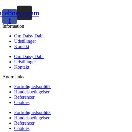
acebook-
Instagram
f
Information
Om Daisy Dahl
Udstillinger
Kontakt
Om Daisy Dahl
Udstillinger
Kontakt
Andre links
Fortrolighedspolitik
Handelsbetingelser
Referencer
Cookies
Fortrolighedspolitik
Handelsbetingelser
Referencer
Cookies