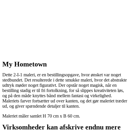
My Hometown
Dette 2-I-1 maleri, er en bestillingsopgave, hvor ønsket var noget
stedbundet. Det resulterede i dette smukke maleri, hvor det abstrakte
udtryk møder noget figurativt. Der opstår noget magisk, når en
bestilling stadig er til fri fortolkning, for så slippes kreativiteten løs,
og på den måde knyttes bånd mellem fantasi og virkelighed.
Maleriets farver fortsætter ud over kanten, og det gør maleriet træder
ud, og giver spændende detaljer til kanten.
Maleriet måler samlet H 70 cm x B 60 cm.
Virksomheder kan afskrive endnu mere