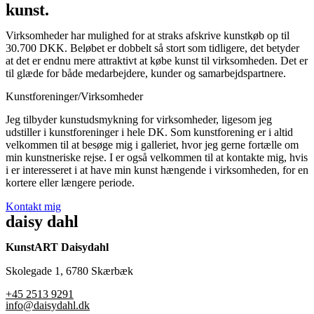
kunst.
Virksomheder har mulighed for at straks afskrive kunstkøb op til
30.700 DKK. Beløbet er dobbelt så stort som tidligere, det betyder
at det er endnu mere attraktivt at købe kunst til virksomheden. Det er
til glæde for både medarbejdere, kunder og samarbejdspartnere.
Kunstforeninger/Virksomheder
Jeg tilbyder kunstudsmykning for virksomheder, ligesom jeg
udstiller i kunstforeninger i hele DK. Som kunstforening er i altid
velkommen til at besøge mig i galleriet, hvor jeg gerne fortælle om
min kunstneriske rejse. I er også velkommen til at kontakte mig, hvis
i er interesseret i at have min kunst hængende i virksomheden, for en
kortere eller længere periode.
Kontakt mig
daisy dahl
KunstART Daisydahl
Skolegade 1, 6780 Skærbæk
+45 2513 9291
info@daisydahl.dk